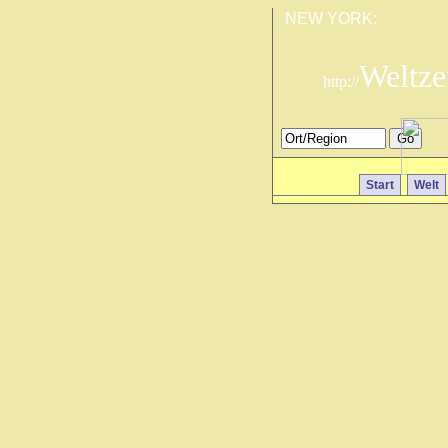
NEW YORK:
Weltze
http://
Start
Welt