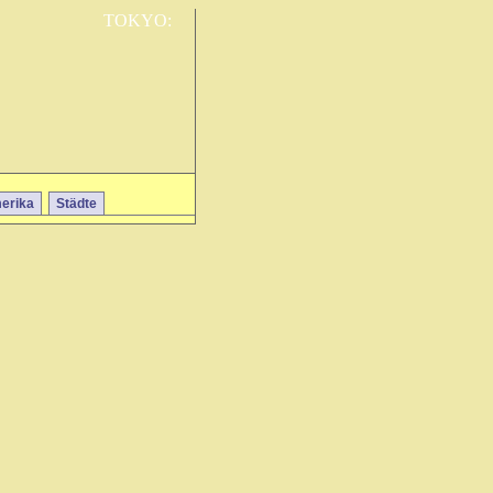
TOKYO:
erika
Städte