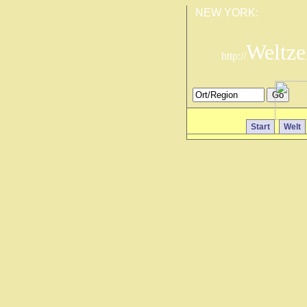
NEW YORK:
Weltze
http://
Start
Welt