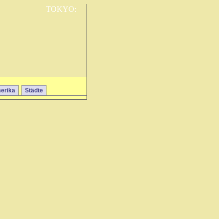
TOKYO:
erika
Städte