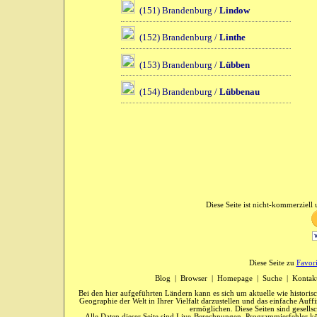
(151) Brandenburg /
Lindow
(152) Brandenburg /
Linthe
(153) Brandenburg /
Lübben
(154) Brandenburg /
Lübbenau
Diese Seite ist nicht-kommerziell u
Diese Seite zu
Favor
Blog
|
Browser
|
Homepage
|
Suche
|
Kontak
Bei den hier aufgeführten Ländern kann es sich um aktuelle wie historis
Geographie der Welt in Ihrer Vielfalt darzustellen und das einfache Au
ermöglichen. Diese Seiten sind gesells
Alle Daten dieser Seite sind Live-Berechnungen. Programmierfehler kö