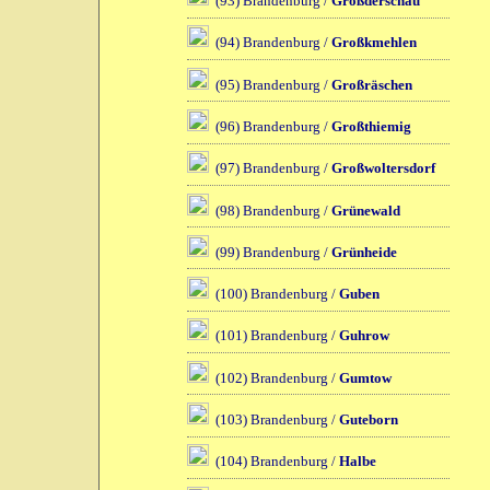
(93) Brandenburg /
Großderschau
(94) Brandenburg /
Großkmehlen
(95) Brandenburg /
Großräschen
(96) Brandenburg /
Großthiemig
(97) Brandenburg /
Großwoltersdorf
(98) Brandenburg /
Grünewald
(99) Brandenburg /
Grünheide
(100) Brandenburg /
Guben
(101) Brandenburg /
Guhrow
(102) Brandenburg /
Gumtow
(103) Brandenburg /
Guteborn
(104) Brandenburg /
Halbe