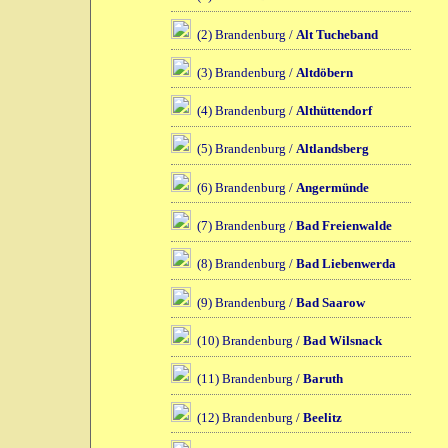
(2) Brandenburg /
Alt Tucheband
(3) Brandenburg /
Altdöbern
(4) Brandenburg /
Althüttendorf
(5) Brandenburg /
Altlandsberg
(6) Brandenburg /
Angermünde
(7) Brandenburg /
Bad Freienwalde
(8) Brandenburg /
Bad Liebenwerda
(9) Brandenburg /
Bad Saarow
(10) Brandenburg /
Bad Wilsnack
(11) Brandenburg /
Baruth
(12) Brandenburg /
Beelitz