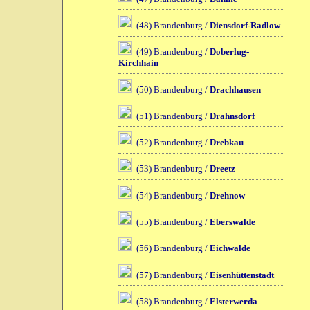
(48) Brandenburg /
Diensdorf-Radlow
(49) Brandenburg /
Doberlug-
Kirchhain
(50) Brandenburg /
Drachhausen
(51) Brandenburg /
Drahnsdorf
(52) Brandenburg /
Drebkau
(53) Brandenburg /
Dreetz
(54) Brandenburg /
Drehnow
(55) Brandenburg /
Eberswalde
(56) Brandenburg /
Eichwalde
(57) Brandenburg /
Eisenhüttenstadt
(58) Brandenburg /
Elsterwerda