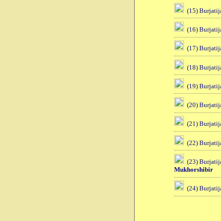
(15) Burjatij
(16) Burjatij
(17) Burjatij
(18) Burjatij
(19) Burjatij
(20) Burjatij
(21) Burjatij
(22) Burjatij
(23) Burjatij
Mukhorshibir
(24) Burjatij