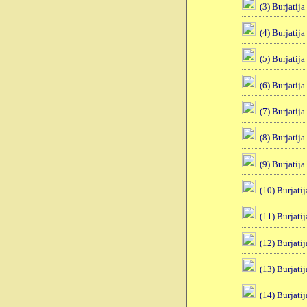
(3) Burjatija
(4) Burjatija
(5) Burjatija
(6) Burjatija
(7) Burjatija
(8) Burjatija
(9) Burjatija
(10) Burjatij
(11) Burjatij
(12) Burjatij
(13) Burjatij
(14) Burjatij