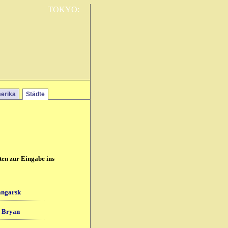
TOKYO:
erika
Städte
ten zur Eingabe ins
angarsk
 Bryan