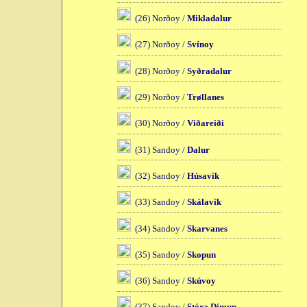
(26) Norðoy /
Mikladalur
(27) Norðoy /
Svínoy
(28) Norðoy /
Syðradalur
(29) Norðoy /
Trøllanes
(30) Norðoy /
Viðareiði
(31) Sandoy /
Dalur
(32) Sandoy /
Húsavík
(33) Sandoy /
Skálavík
(34) Sandoy /
Skarvanes
(35) Sandoy /
Skopun
(36) Sandoy /
Skúvoy
(37) Sandoy /
Stóra Dímun