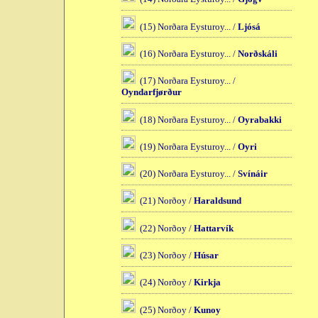
(15) Norðara Eysturoy... /
Ljósá
(16) Norðara Eysturoy... /
Norðskáli
(17) Norðara Eysturoy... /
Oyndarfjørður
(18) Norðara Eysturoy... /
Oyrabakki
(19) Norðara Eysturoy... /
Oyri
(20) Norðara Eysturoy... /
Svínáir
(21) Norðoy /
Haraldsund
(22) Norðoy /
Hattarvík
(23) Norðoy /
Húsar
(24) Norðoy /
Kirkja
(25) Norðoy /
Kunoy