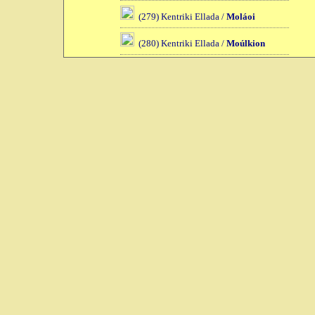
(279) Kentriki Ellada /
Moláoi
(280) Kentriki Ellada /
Moúlkion