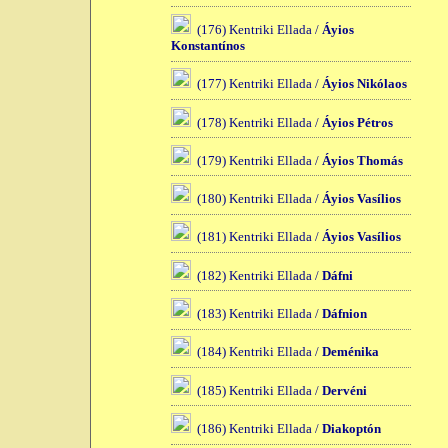
(176) Kentriki Ellada /
Áyios
Konstantínos
(177) Kentriki Ellada /
Áyios Nikólaos
(178) Kentriki Ellada /
Áyios Pétros
(179) Kentriki Ellada /
Áyios Thomás
(180) Kentriki Ellada /
Áyios Vasílios
(181) Kentriki Ellada /
Áyios Vasílios
(182) Kentriki Ellada /
Dáfni
(183) Kentriki Ellada /
Dáfnion
(184) Kentriki Ellada /
Deménika
(185) Kentriki Ellada /
Dervéni
(186) Kentriki Ellada /
Diakoptón