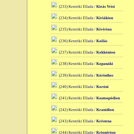
(233) Kentriki Ellada /
Kirás Vrísi
(234) Kentriki Ellada /
Kiriákion
(235) Kentriki Ellada /
Kivérion
(236) Kentriki Ellada /
Koilás
(237) Kentriki Ellada /
Kokkónion
(238) Kentriki Ellada /
Kopanáki
(239) Kentriki Ellada /
Kórinthos
(240) Kentriki Ellada /
Koróni
(241) Kentriki Ellada /
Koutsopódion
(242) Kentriki Ellada /
Kranídion
(243) Kentriki Ellada /
Kréstena
(244) Kentriki Ellada /
Krionérion