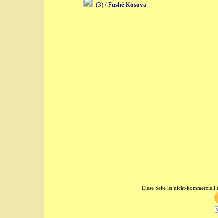
(3) /
Fushë Kosova
Diese Seite ist nicht-kommerziell u