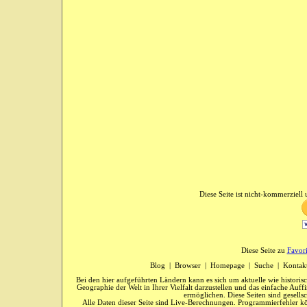
Diese Seite ist nicht-kommerziell u
Diese Seite zu
Favor
Blog
|
Browser
|
Homepage
|
Suche
|
Kontak
Bei den hier aufgeführten Ländern kann es sich um aktuelle wie historis
Geographie der Welt in Ihrer Vielfalt darzustellen und das einfache Au
ermöglichen. Diese Seiten sind gesells
Alle Daten dieser Seite sind Live-Berechnungen. Programmierfehler kö