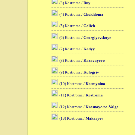
(3) Kostroma /
Buy
(4) Kostroma /
Chukhloma
(5) Kostroma /
Galich
(6) Kostroma /
Georgiyevskoye
(7) Kostroma /
Kadyy
(8) Kostroma /
Karavayevo
(9) Kostroma /
Kologriv
(10) Kostroma /
Kosmynino
(11) Kostroma /
Kostroma
(12) Kostroma /
Krasnoye-na-Volge
(13) Kostroma /
Makaryev