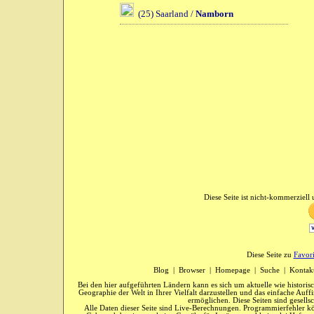
(25) Saarland /
Namborn
Diese Seite ist nicht-kommerziell u
Diese Seite zu
Favor
Blog
|
Browser
|
Homepage
|
Suche
|
Kontak
Bei den hier aufgeführten Ländern kann es sich um aktuelle wie historis
Geographie der Welt in Ihrer Vielfalt darzustellen und das einfache Au
ermöglichen. Diese Seiten sind gesells
Alle Daten dieser Seite sind Live-Berechnungen. Programmierfehler kö