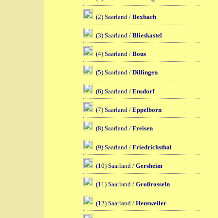
(2) Saarland /
Bexbach
(3) Saarland /
Blieskastel
(4) Saarland /
Bous
(5) Saarland /
Dillingen
(6) Saarland /
Ensdorf
(7) Saarland /
Eppelborn
(8) Saarland /
Freisen
(9) Saarland /
Friedrichsthal
(10) Saarland /
Gersheim
(11) Saarland /
Großrosseln
(12) Saarland /
Heusweiler