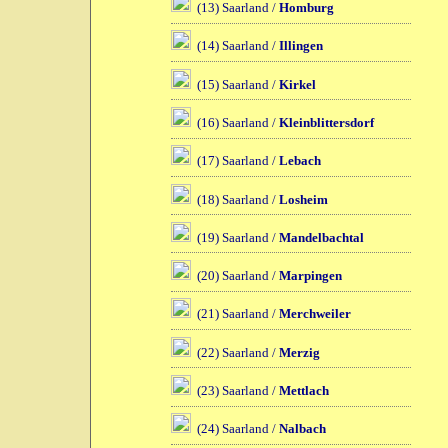
(13) Saarland /
Homburg
(14) Saarland /
Illingen
(15) Saarland /
Kirkel
(16) Saarland /
Kleinblittersdorf
(17) Saarland /
Lebach
(18) Saarland /
Losheim
(19) Saarland /
Mandelbachtal
(20) Saarland /
Marpingen
(21) Saarland /
Merchweiler
(22) Saarland /
Merzig
(23) Saarland /
Mettlach
(24) Saarland /
Nalbach