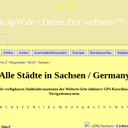
BERLIN:
it.4pW.de - Deine Zeit weltweit™
Afrika
Asien
Australien/Ozeanien
Europa
Nordamerika
Südam
 bis Z
/
Hauptstädte
/
ALLE
/ Sachsen /
Alle Städte in Sachsen / German
alle verfügbaren Städteinformationen der Weltzeit-Seite inklusive GPS-Koordina
Navigationssystem.
B
C
D
E
F
G
H
I
J
K
L
M
N
O
P
Q
R
S
T
U
V
W
X
(206) Sachsen /
Lichte
/
Adorf