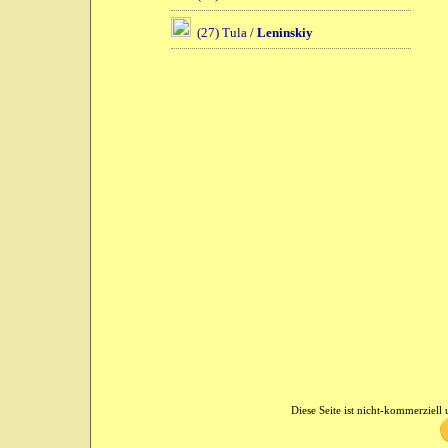
(27) Tula /
Leninskiy
Diese Seite ist nicht-kommerziell u