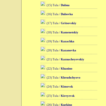
(15) Tula /
Dubna
(16) Tula /
Dubovka
(17) Tula /
Gritsovskiy
(18) Tula /
Kamenetskiy
(19) Tula /
Kazachka
(20) Tula /
Kazanovka
(21) Tula /
Kaznacheyevskiy
(22) Tula /
Khanino
(23) Tula /
Khrushchyovo
(24) Tula /
Kimovsk
(25) Tula /
Kireyevsk
(26) Tula /
Kurkino