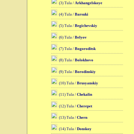
(3) Tula /
Arkhangelskoye
(4) Tula /
Barsuki
(5) Tula /
Begichevskiy
(6) Tula /
Belyov
(7) Tula /
Bogoroditsk
(8) Tula /
Bolokhovo
(9) Tula /
Borodinskiy
(10) Tula /
Brusyanskiy
(11) Tula /
Chekalin
(12) Tula /
Cherepet
(13) Tula /
Chern
(14) Tula /
Donskoy