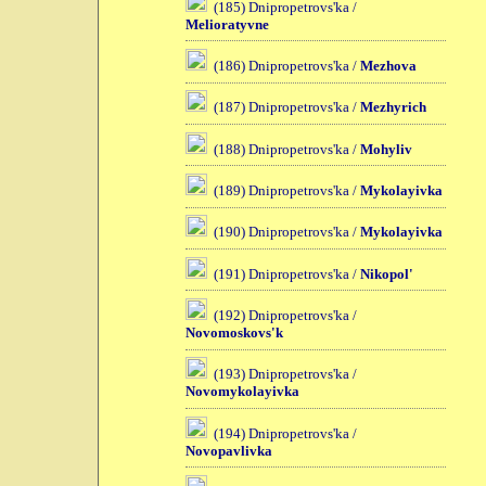
(185) Dnipropetrovs'ka /
Melioratyvne
(186) Dnipropetrovs'ka /
Mezhova
(187) Dnipropetrovs'ka /
Mezhyrich
(188) Dnipropetrovs'ka /
Mohyliv
(189) Dnipropetrovs'ka /
Mykolayivka
(190) Dnipropetrovs'ka /
Mykolayivka
(191) Dnipropetrovs'ka /
Nikopol'
(192) Dnipropetrovs'ka /
Novomoskovs'k
(193) Dnipropetrovs'ka /
Novomykolayivka
(194) Dnipropetrovs'ka /
Novopavlivka